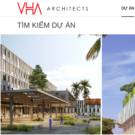
DỰ ÁN
TÌM KIẾM DỰ ÁN
Dự án tiêu biểu
Tất cả