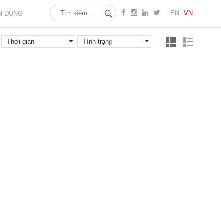
EN
VN
N DỤNG
Thời gian
Tình trạng
Tình trạng